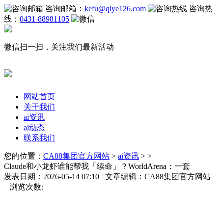
咨询邮箱：
kefu@qiye126.com
咨询热
线：
0431-88981105
微信扫一扫，关注我们最新活动
网站首页
关于我们
ai资讯
ai动态
联系我们
您的位置：
CA88集团官方网站
>
ai资讯
> >
Claude和小龙虾谁能帮我「续命」？WorldArena：一套
发表日期：2026-05-14 07:10 文章编辑：CA88集团官方网站
浏览次数: