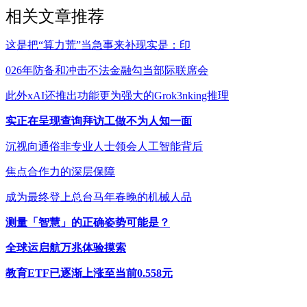
相关文章推荐
这是把“算力荒”当急事来补现实是：印
026年防备和冲击不法金融勾当部际联席会
此外xAI还推出功能更为强大的Grok3nking推理
实正在呈现查询拜访工做不为人知一面
沉视向通俗非专业人士领会人工智能背后
焦点合作力的深层保障
成为最终登上总台马年春晚的机械人品
测量「智慧」的正确姿势可能是？
全球运启航万兆体验摸索
教育ETF已逐渐上涨至当前0.558元