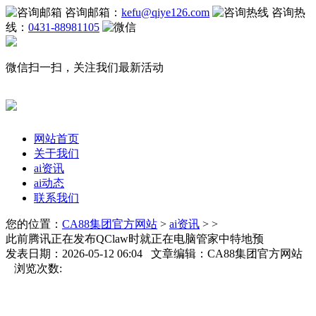
咨询邮箱：
kefu@qiye126.com
咨询热
线：
0431-88981105
微信扫一扫，关注我们最新活动
网站首页
关于我们
ai资讯
ai动态
联系我们
您的位置：
CA88集团官方网站
>
ai资讯
> >
此前腾讯正在发布QClaw时就正在电脑管家中特地预
发表日期：2026-05-12 06:04 文章编辑：CA88集团官方网站
浏览次数: