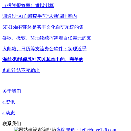
（投资报答率）难以测算
调通过“AI自顺应手艺”从动调理室内
SF-Hola智能体是实丰文化自研系统的集
谷歌、微软、Meta继续挥舞着百亿美元的支
入邮箱、日历等支流办公软件；实现近乎
海航·和悦保养社区以其杰出的、完美的
也能连结不变输出
关于我们
ai资讯
ai动态
联系我们
咨询邮箱：kefu@qiye126.com