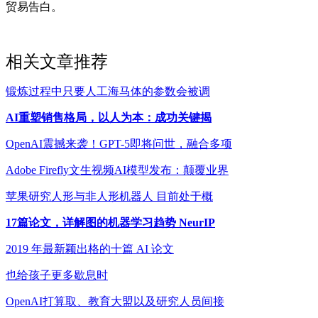
贸易告白。
相关文章推荐
锻炼过程中只要人工海马体的参数会被调
AI重塑销售格局，以人为本：成功关键揭
OpenAI震撼来袭！GPT-5即将问世，融合多项
Adobe Firefly文生视频AI模型发布：颠覆业界
苹果研究人形与非人形机器人 目前处于概
17篇论文，详解图的机器学习趋势 NeurIP
2019 年最新颖出格的十篇 AI 论文
也给孩子更多歇息时
OpenAI打算取、教育大盟以及研究人员间接