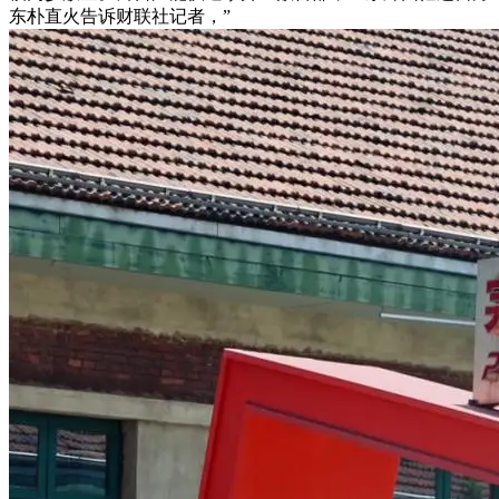
东朴直火告诉财联社记者，”