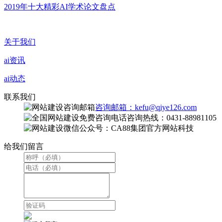
2019年十大精彩AI学术论文盘点
关于我们
ai资讯
ai动态
联系我们
咨询邮箱：kefu@qiye126.com
咨询热线：0431-88981105
微信公众号：CA88集团官方网站科技
给我们留言