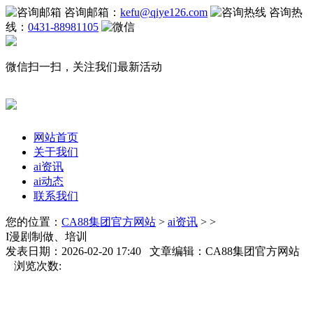
咨询邮箱：
kefu@qiye126.com
咨询热
线：
0431-88981105
微信扫一扫，关注我们最新活动
网站首页
关于我们
ai资讯
ai动态
联系我们
您的位置：
CA88集团官方网站
>
ai资讯
> >
I漫剧制做、培训
发表日期：2026-02-20 17:40 文章编辑：CA88集团官方网站
浏览次数: