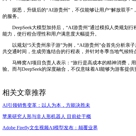
据悉，升级后的“AI游贵州”，不仅能够让用户“解放双手
的服务。
DeepSeek大模型加持后，“AI游贵州”通过模拟人类规
能力，使行程合理性和用户满意度大幅提升。
以规划“5天贵州亲子游”为例，“AI游贵州”会首先分析亲
共交通时间，生成劳逸结合的行程表，并针对冬季当地气候特
马蜂窝AI项目负责人表示：“旅行是高成本的精神消费，用
验。而与DeepSeek的深度融合，不仅意味着AI能够为游
相关文章推荐
AI引领销售变革：以人为本，方能决胜未
苹果研究人形与非人形机器人 目前处于概
Adobe Firefly文生视频AI模型发布：颠覆业界