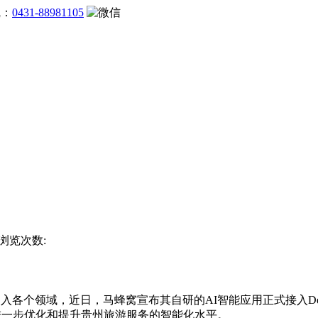
线：
0431-88981105
 浏览次数:
引入各个领域，近日，马蜂窝宣布其自研的AI智能应用正式接入Dee
态，进一步优化和提升贵州旅游服务的智能化水平。