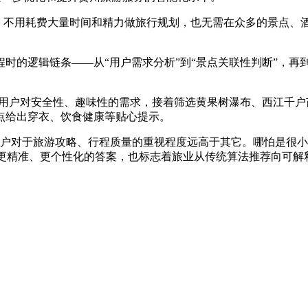
”，不用耗费大量时间和精力做旅行规划，也无需在众多的景点、
划行程时的逻辑链条——从“用户需求分析”到“景点关联性判断”，
子用户对安全性、趣味性的需求，接着筛选黄果树瀑布、西江千
点给出穿衣、饮食健康等贴心提示。
户对于旅游攻略、行程质量的重视程度远高于其它。哪怕是很小
客提供更精准、更个性化的答案，也标志着旅业从传统算法推荐向可