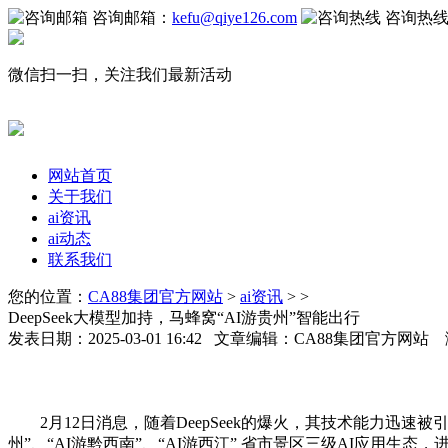
咨询邮箱：
kefu@qiye126.com
咨询热
微信扫一扫，关注我们最新活动
网站首页
关于我们
ai资讯
ai动态
联系我们
您的位置：
CA88集团官方网站
>
ai资讯
> >
DeepSeek大模型加持，马蜂窝“AI游贵州”智能出行
发表日期：2025-03-01 16:42 文章编辑：CA88集团官方网站
2月12日消息，随着DeepSeek的爆火，其技术能力迅速被
州”、“AI游黔西南”、“AI游西江” 省市景区三级AI应用生