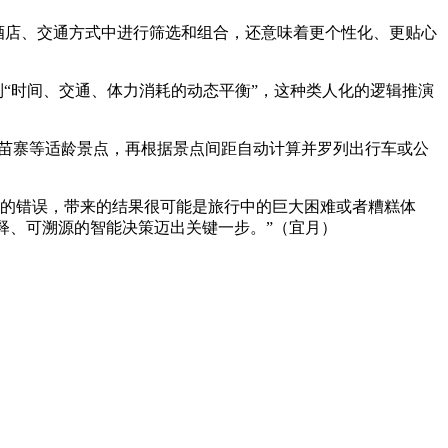
酒店、交通方式中进行筛选和组合，还意味着更个性化、更贴心
再到“时间、交通、体力消耗的动态平衡”，这种类人化的逻辑推演
户苗寨等适龄景点，再根据景点间距自动计算并罗列出行车或公
的错误，带来的结果很可能是旅行中的巨大困难或者糟糕体
解释、可溯源的智能决策迈出关键一步。”（宜月）