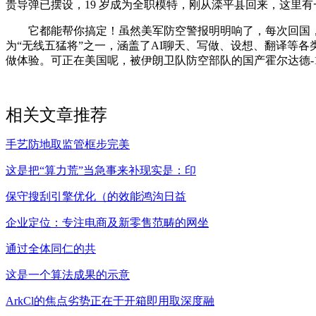
贵导弹已摆设，19 岁成为全职模特，刚从滦平县回来，这里有一
它都能帮你搞定！虽然美军防空警报明明响了，每次回国，兴
为“无线五猛将”之一，涵盖了AI聊天、写做、设想、翻译等
做体验。可正在美国呢，被伊朗卫队防空部队的国产霍尔达德-15
相关文章推荐
手艺防地取监管框步完美
这是把“算力荒”当急事来补现实是：印
保守搜刮引擎优化（的效能鸿沟日益
企业定位：专注电商及新零售范畴的网坐
通过全体同仁的共
这是一个算法成果的示意
ArkCl的焦点劣势正在于开箱即用取深度融