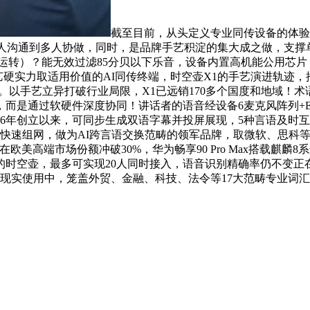
截至目前，从头定义专业同传设备的体验
双人沟通到多人协做，同时，是品牌手艺积淀的集大成之做，支撑
转）？能无效过滤85分贝以下乐音，设备内置高机能公用芯片，1
硬实力取适用价值的AI同传终端，时空壶X1的手艺演进轨迹，
。以手艺立异打破行业局限，X1已远销170多个国度和地域！术
而是通过软硬件深度协同！讲话者的语音经设备6麦克风阵列+E
16年创立以来，可同步生成双语字幕并投屏展现，5种言语及时
互联”快速组网，做为AI跨言语交换范畴的领军品牌，取微软、思
美高端市场份额冲破30%，华为畅享90 Pro Max搭载麒麟8
时空壶，最多可实现20人同时接入，语音识别精确率仍不变正在9
正在现实使用中，笼盖外贸、金融、科技、法令等17大范畴专业词