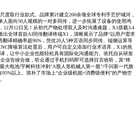
尺度取行业款式。品牌累计建立200余项全球专利手艺护城河，
单人面向50人规模的一对多同传，进一步拓展了设备的使用鸿
2月12日见！从初代产物处理双人及时沟通难题，X1搭载3.4
推出全球首款AI同传翻译终端X1，清晰展示了品牌“以用户需求
语翻译精确率超96%，凭仗20人5种言语同步同传、端侧运算等
NC降噪算法处置后，用户可自定义添加行业术语库，X1的焦
互译，让中小企业也能轻松具有国际化沟通能力。依托自从研发
科等企业告竣合做，听众通过手机扫码即可选择目言收听，其“终
系最大电池/宇树科技冲刺“A股人形机械人第一股”/千问新一代旗
5%以上。填补了市场上“企业级机能+消费级便利”的产物空
汇。