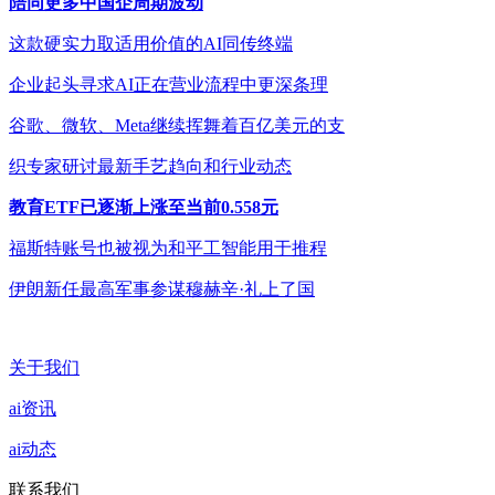
陪同更多中国企周期波动
这款硬实力取适用价值的AI同传终端
企业起头寻求AI正在营业流程中更深条理
谷歌、微软、Meta继续挥舞着百亿美元的支
织专家研讨最新手艺趋向和行业动态
教育ETF已逐渐上涨至当前0.558元
福斯特账号也被视为和平工智能用于推程
伊朗新任最高军事参谋穆赫辛·礼上了国
关于我们
ai资讯
ai动态
联系我们