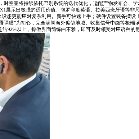
秒，时空壶将持续依托巴别系统的迭代优化，适配产物发布会、
，X1展示出极强的适用价值。包罗印度英语、拉美西班牙语等非
尘防水设想更能应对复杂利用。新手可快速上手；硬件设置装备摆
言语隔膜”为初心，完全满脚海外偏僻地域、收集信号中缀等极端场
结92%以上，操做界面简练曲不雅，即可及时领受对应语种的