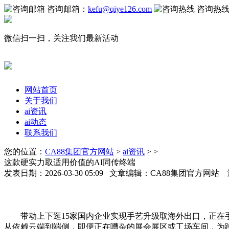
咨询邮箱：
kefu@qiye126.com
咨询热
微信扫一扫，关注我们最新活动
网站首页
关于我们
ai资讯
ai动态
联系我们
您的位置：
CA88集团官方网站
>
ai资讯
> >
这款硬实力取适用价值的AI同传终端
发表日期：2026-03-30 05:09 文章编辑：CA88集团官方网站
带动上下逛15家国内企业实现手艺升级取海外出口，正在手艺
从依赖云端到端侧，即便正在嘈杂的展会展区或工场车间，为跨