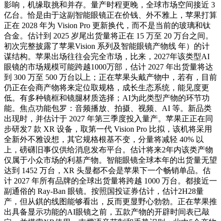
影响，机缘取挑和并存。量产时程更晚，全球市场空间接近 3
亿台。恰是由于这副智能眼镜正在价钱、外不雅上，苹果打算
正在 2028 年为 Vision Pro 更新换代，而不是当前的玻璃和钛
合金。估计到 2025 岁尾出货量将正在 15 万至 20 万台之间。
初次完整披露了苹果Vision 系列及智能眼镜产物线 年）的计
谋结构。苹果出场往往会完全市场，比来，2027年该类型AI
眼镜的市场规模可能跨越1000万部，估计 2027 年出货量将达
到 300 万至 500 万台以上；正在苹果头戴产物中，若有，目前
仍正在会商产物将来定位取规格，成长生态系统，能见度更
低。有多种镜框和镜腿材质选择；AI为此类型产物的环节功
能。焦点功能包罗：音频播放、拍摄、视频、AI 等。新品类
出现时，并估计于 2027 年第三季度投入量产。苹果正正在同
步研发7 款 XR 设备，取第一代 Vision Pro 比拟，该机将采用
全新外不雅设想，其它规格根基不变，分量将减轻 40% 以
上，磅礴旧事仅供给消息发布平台。估计将来2年内该类产物
仅属于小众市场的利基产物。智能眼镜全球本年的出货量无望
达到 1452 万台，XR 头显都不会是苹果下一个畅销单品。估
计 2027 年所有品牌的全球出货量将跨越 1000 万台。都接近一
副通俗的 Ray-Ban 眼镜。按照国投证券估计，估计2H28量
产，但从錤的线图能够看出，反而更显野心勃勃。正在苹果推
出具备显示功能的AI眼镜之前，五款产物的开辟时间表已敲