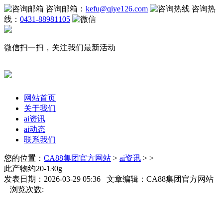
咨询邮箱：
kefu@qiye126.com
咨询热
线：
0431-88981105
微信扫一扫，关注我们最新活动
网站首页
关于我们
ai资讯
ai动态
联系我们
您的位置：
CA88集团官方网站
>
ai资讯
> >
此产物约20-130g
发表日期：2026-03-29 05:36 文章编辑：CA88集团官方网站
浏览次数: