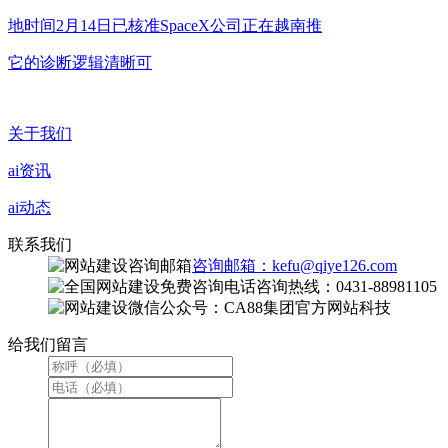
地时间2月14日已核准SpaceX公司正在越南推
它的诊断逻辑清晰可
关于我们
ai资讯
ai动态
联系我们
咨询邮箱：kefu@qiye126.com
咨询热线：0431-88981105
微信公众号：CA88集团官方网站科技
给我们留言