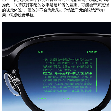
操做，眼睛获打消息的效率是超10倍的差距。可能会带来更强
的视觉体验”。但他并不会为此采办价钱数千元的眼镜产物！
用户无需操做手机。