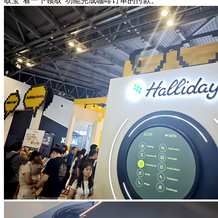
取宝“看一下领取”功能完成咖啡订单的付款。