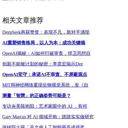
相关文章推荐
DeepSeek再获赞誉：表现不凡，新对手涌现
AI重塑销售格局，以人为本：成功关键揭
OpenAI揭秘：AI如何打破审查，捍卫思想自
创新不能被计划的秘密：李彦宏揭示Dee
OpenAI坚守：承诺AI不审查、不屏蔽观点
MIT用神经网络重现生物视觉系统，发《自
测量「智慧」的正确姿势可能是？
专访央美陈抱阳：艺术家眼中的 AI ，有何
Gary Marcus 对 AI 领域开炮：踏踏实实做研究
张钹院士获「吴文俊人工智能最高成就奖