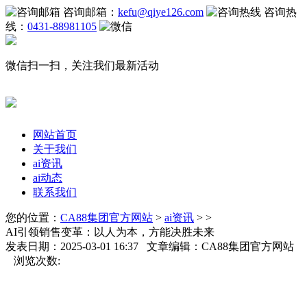
咨询邮箱：
kefu@qiye126.com
咨询热
线：
0431-88981105
微信扫一扫，关注我们最新活动
网站首页
关于我们
ai资讯
ai动态
联系我们
您的位置：
CA88集团官方网站
>
ai资讯
> >
AI引领销售变革：以人为本，方能决胜未来
发表日期：2025-03-01 16:37 文章编辑：CA88集团官方网站
浏览次数: