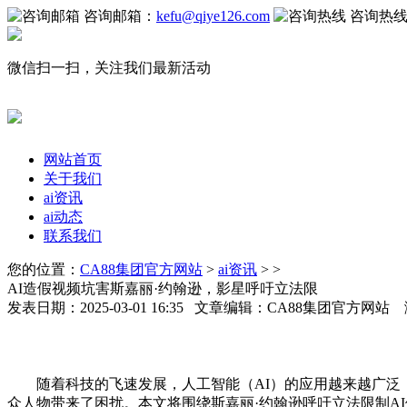
咨询邮箱：
kefu@qiye126.com
咨询热
微信扫一扫，关注我们最新活动
网站首页
关于我们
ai资讯
ai动态
联系我们
您的位置：
CA88集团官方网站
>
ai资讯
> >
AI造假视频坑害斯嘉丽·约翰逊，影星呼吁立法限
发表日期：2025-03-01 16:35 文章编辑：CA88集团官方网站
随着科技的飞速发展，人工智能（AI）的应用越来越广泛，
众人物带来了困扰。本文将围绕斯嘉丽·约翰逊呼吁立法限制A