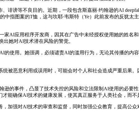
诽谤等不良目的。近期，一段包含斯嘉丽·约翰逊的AI deepf
之星的中指图案的T恤，这与坎耶·韦斯特（Ye）此前发布的反犹
。
AI应用程序开发商，因其在广告中未经授权使用她的姓名和肖像。
反映出她对AI技术潜在风险的警觉。
I的使用。她强调，必须谴责AI的滥用行为，无论其传播的内
系统被恶意利用或误用时，可能会对个人和社会造成严重后果。因
翰逊的事件，凸显了技术失控的风险和立法限制AI使用的必要
们才能确保AI技术的健康发展，使其真正服务于人类社会，而不
，加强对AI技术的审查和监督，同时加强公众教育，提高公众对