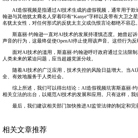
AI造假视频是指通过AI技术生成的虚假视频，通常用于欺诈、
翰逊与其他犹太裔名人穿着印有“Kanye”字样以及带有大卫
名犹太女性，对任何形式的反犹太主义或仇恨言论都绝不容忍
斯嘉丽·约翰逊一直对AI技术的发展持谨慎态度。她曾起诉一家
声音的行为，这最终促使OpenAI停止使用该声音。这些行为
面对AI技术的滥用，斯嘉丽·约翰逊呼吁政府通过立法限制A
人类未来的紧迫问题，应当超越党派分歧。
随着AI技术的广泛应用，技术失控的风险日益增大。当AI
全、有效地服务于人类社会。
综上所述，我们可以得出结论：AI造假视频坑害斯嘉丽·约
相关立法的出台，以规范AI技术的发展和应用。只有这样，我
最后，我们建议相关部门加快推进AI监管法律的制定和完善
相关文章推荐