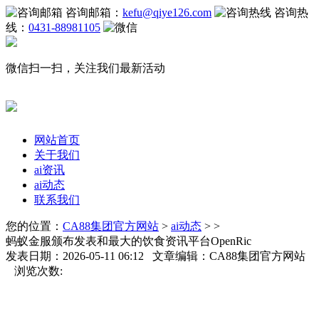
咨询邮箱：
kefu@qiye126.com
咨询热
线：
0431-88981105
微信扫一扫，关注我们最新活动
网站首页
关于我们
ai资讯
ai动态
联系我们
您的位置：
CA88集团官方网站
>
ai动态
> >
蚂蚁金服颁布发表和最大的饮食资讯平台OpenRic
发表日期：2026-05-11 06:12 文章编辑：CA88集团官方网站
浏览次数: