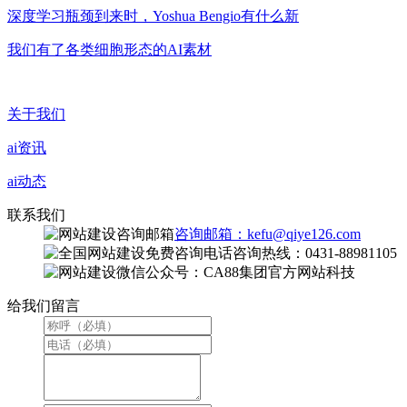
深度学习瓶颈到来时，Yoshua Bengio有什么新
我们有了各类细胞形态的AI素材
关于我们
ai资讯
ai动态
联系我们
咨询邮箱：kefu@qiye126.com
咨询热线：0431-88981105
微信公众号：CA88集团官方网站科技
给我们留言