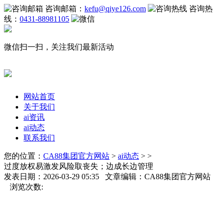
咨询邮箱：
kefu@qiye126.com
咨询热
线：
0431-88981105
微信扫一扫，关注我们最新活动
网站首页
关于我们
ai资讯
ai动态
联系我们
您的位置：
CA88集团官方网站
>
ai动态
> >
过度放权易激发风险取丧失；边成长边管理
发表日期：2026-03-29 05:35 文章编辑：CA88集团官方网站
浏览次数: